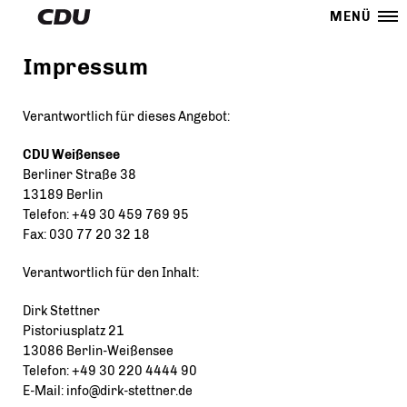
MENÜ
Impressum
Verantwortlich für dieses Angebot:
CDU Weißensee
Berliner Straße 38
13189 Berlin
Telefon: +49 30 459 769 95
Fax: 030 77 20 32 18
Verantwortlich für den Inhalt:
Dirk Stettner
Pistoriusplatz 21
13086 Berlin-Weißensee
Telefon: +49 30 220 4444 90
E-Mail: info@dirk-stettner.de