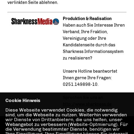
verlinkten Seite ablehnen.
Produktion & Realisation
Haben auch Sie Interesse Ihren
Verband, Ihre Fraktion,
Vereinigung oder Ihre
Kandidatenseite durch das
Sharkness Informationssystem
zu realisieren?
Unsere Hotline beantwortet
Ihnen gerne Ihre Fragen:
0251.149898-10.
Sprechen Sie uns an.
Cookie Hinweis
http://www.sharkness.de
Diese Webseite verwendet Cookies, die notwendig
sind, um die Webseite zu nutzen. Weiterhin verwenden
wir Dienste von Drittanbietern, die uns helfen, unser
Webangebot zu verbessern (Website-Optmierung). Für
Webseite der CDU
die Verwendung bestimmter Dienste, benötigen wir
Weißensee
Ihre Einwilligung. Ihre Einwilligung können Sie jederzeit