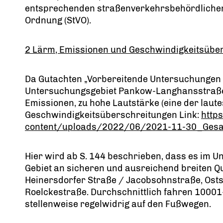
entsprechenden straßenverkehrsbehördliche
Ordnung (StVO).
2 Lärm, Emissionen und Geschwindigkeitsübe
Da Gutachten „Vorbereitende Untersuchungen 
Untersuchungsgebiet Pankow-Langhansstraße"
Emissionen, zu hohe Lautstärke (eine der laute
Geschwindigkeitsüberschreitungen Link:
http
content/uploads/2022/06/2021-11-30_Gesam
Hier wird ab S. 144 beschrieben, dass es im U
Gebiet an sicheren und ausreichend breiten Q
Heinersdorfer Straße / Jacobsohnstraße, Ost
Roelckestraße. Durchschnittlich fahren 1000
stellenweise regelwidrig auf den Fußwegen.