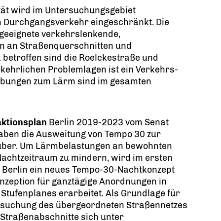
ität wird im Untersuchungsgebiet
n Durchgangsverkehr eingeschränkt. Die
geeignete verkehrslenkende,
n an Straßenquerschnitten und
 betroffen sind die Roelckestraße und
kehrlichen Problemlagen ist ein Verkehrs-
eibungen zum Lärm sind im gesamten
ktionsplan
Berlin 2019-2023 vom Senat
haben die Ausweitung von Tempo 30 zur
über. Um Lärmbelastungen an bewohnten
achtzeitraum zu mindern, wird im ersten
n Berlin ein neues Tempo-30-Nachtkonzept
onzeption für ganztägige Anordnungen in
Stufenplanes erarbeitet. Als Grundlage für
ersuchung des übergeordneten Straßennetzes
 Straßenabschnitte sich unter