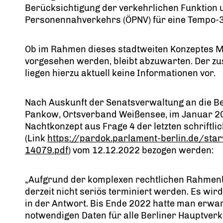
Berücksichtigung der verkehrlichen Funktion 
Personennahverkehrs (ÖPNV) für eine Tempo-
Ob im Rahmen dieses stadtweiten Konzeptes 
vorgesehen werden, bleibt abzuwarten. Der zu
liegen hierzu aktuell keine Informationen vor.
Nach Auskunft der Senatsverwaltung an die Be
Pankow, Ortsverband Weißensee, im Januar 20
Nachtkonzept aus Frage 4 der letzten schrift
(Link
https://pardok.parlament-berlin.de/st
14079.pdf
) vom 12.12.2022 bezogen werden:
Aufgrund der komplexen rechtlichen Rahmenb
derzeit nicht seriös terminiert werden. Es wir
in der Antwort. Bis Ende 2022 hatte man erw
notwendigen Daten für alle Berliner Hauptve