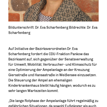
Bildunterschrift: Dr. Eva Scharfenberg Bildrechte: Dr. Eva
Scharfenberg
Auf Initiative der Bezirksverordneten Dr. Eva
Scharfenberg fordert die CDU-Fraktion Pankow das
Bezirksamt auf, sich gegenüber der Senatsverwaltung
für Umwelt, Mobilität, Verbraucher- und Klimaschutz für
eine Optimierung der Ampelanlage an der Kreuzung
Giersstraße und Hansastraße in Weißensee einzusetzen.
Die Steuerung der Ampel am ehemaligen
Kinderkrankenhaus bleibt häufig hängen, wodurch es zu
sehr langen Wartezeiten kommt.
Die lange Rotphase der Ampelanlage führt regelmäßig zu
gefährlichen Situationen, da sowohl Fußgänger als auch