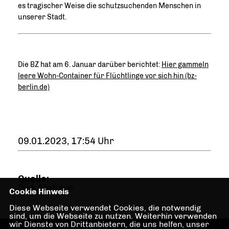
es tragischer Weise die schutzsuchenden Menschen in
unserer Stadt.
Die BZ hat am 6. Januar darüber berichtet:
Hier gammeln
leere Wohn-Container für Flüchtlinge vor sich hin (bz-
berlin.de)
09.01.2023, 17:54 Uhr
Quelle:
Dirk Stettner
Cookie Hinweis
Diese Webseite verwendet Cookies, die notwendig
sind, um die Webseite zu nutzen. Weiterhin verwenden
wir Dienste von Drittanbietern, die uns helfen, unser