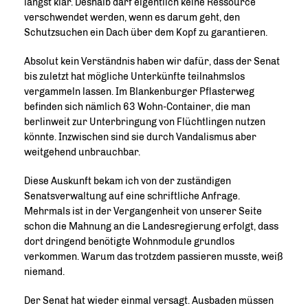
längst klar. Deshalb darf eigentlich keine Ressource
verschwendet werden, wenn es darum geht, den
Schutzsuchen ein Dach über dem Kopf zu garantieren.
Absolut kein Verständnis haben wir dafür, dass der Senat
bis zuletzt hat mögliche Unterkünfte teilnahmslos
vergammeln lassen. Im Blankenburger Pflasterweg
befinden sich nämlich 63 Wohn-Container, die man
berlinweit zur Unterbringung von Flüchtlingen nutzen
könnte. Inzwischen sind sie durch Vandalismus aber
weitgehend unbrauchbar.
Diese Auskunft bekam ich von der zuständigen
Senatsverwaltung auf eine schriftliche Anfrage.
Mehrmals ist in der Vergangenheit von unserer Seite
schon die Mahnung an die Landesregierung erfolgt, dass
dort dringend benötigte Wohnmodule grundlos
verkommen. Warum das trotzdem passieren musste, weiß
niemand.
Der Senat hat wieder einmal versagt. Ausbaden müssen