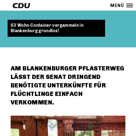
MENÜ
63 Wohn-Container vergammeln in
Blankenburg grundlos!
AM BLANKENBURGER PFLASTERWEG
LÄSST DER SENAT DRINGEND
BENÖTIGTE UNTERKÜNFTE FÜR
FLÜCHTLINGE EINFACH
VERKOMMEN.