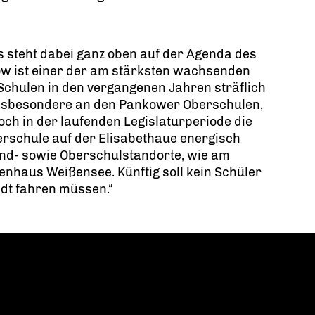
 steht dabei ganz oben auf der Agenda des
ow ist einer der am stärksten wachsenden
Schulen in den vergangenen Jahren sträflich
 insbesondere an den Pankower Oberschulen,
och in der laufenden Legislaturperiode die
erschule auf der Elisabethaue energisch
rund- sowie Oberschulstandorte, wie am
nhaus Weißensee. Künftig soll kein Schüler
dt fahren müssen.“