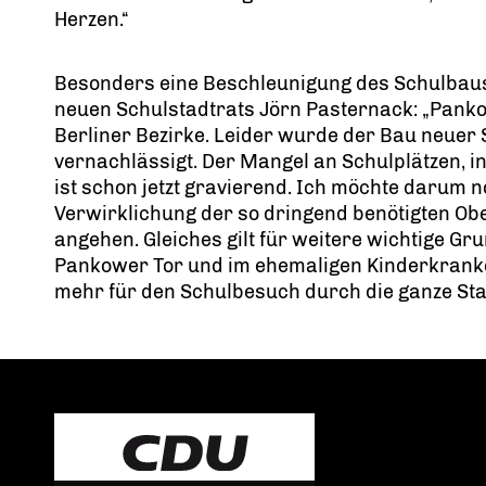
Herzen.“
Besonders eine Beschleunigung des Schulbaus
neuen Schulstadtrats Jörn Pasternack: „Pank
Berliner Bezirke. Leider wurde der Bau neuer 
vernachlässigt. Der Mangel an Schulplätzen,
ist schon jetzt gravierend. Ich möchte darum n
Verwirklichung der so dringend benötigten Ob
angehen. Gleiches gilt für weitere wichtige G
Pankower Tor und im ehemaligen Kinderkranke
mehr für den Schulbesuch durch die ganze Sta