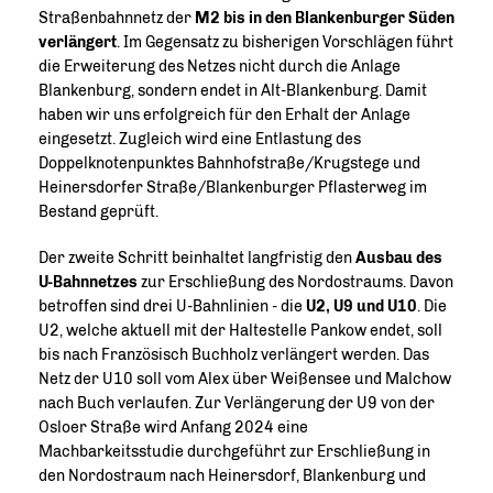
Straßenbahnnetz der
M2 bis in den Blankenburger Süden
verlängert
. Im Gegensatz zu bisherigen Vorschlägen führt
die Erweiterung des Netzes nicht durch die Anlage
Blankenburg, sondern endet in Alt-Blankenburg. Damit
haben wir uns erfolgreich für den Erhalt der Anlage
eingesetzt. Zugleich wird eine Entlastung des
Doppelknotenpunktes Bahnhofstraße/Krugstege und
Heinersdorfer Straße/Blankenburger Pflasterweg im
Bestand geprüft.
Der zweite Schritt beinhaltet langfristig den
Ausbau des
U-Bahnnetzes
zur Erschließung des Nordostraums. Davon
betroffen sind drei U-Bahnlinien - die
U2, U9 und U10
. Die
U2, welche aktuell mit der Haltestelle Pankow endet, soll
bis nach Französisch Buchholz verlängert werden. Das
Netz der U10 soll vom Alex über Weißensee und Malchow
nach Buch verlaufen. Zur Verlängerung der U9 von der
Osloer Straße wird Anfang 2024 eine
Machbarkeitsstudie durchgeführt zur Erschließung in
den Nordostraum nach Heinersdorf, Blankenburg und