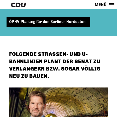
MENÜ
ÖPNV-Planung für den Berliner Nordosten
FOLGENDE STRASSEN- UND U-B
AHNLINIEN PLANT DER SENAT ZU V
ERLÄNGERN BZW. SOGAR VÖLLIG N
EU ZU BAUEN.