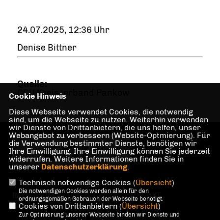
24.07.2025, 12:36 Uhr
Denise Bittner
Quelle:
CDU Kreisverband Pankow
Cookie Hinweis
Diese Webseite verwendet Cookies, die notwendig
sind, um die Webseite zu nutzen. Weiterhin verwenden
wir Dienste von Drittanbietern, die uns helfen, unser
Webangebot zu verbessern (Website-Optmierung). Für
Webseite der CDU
die Verwendung bestimmter Dienste, benötigen wir
Weißensee
Ihre Einwilligung. Ihre Einwilligung können Sie jederzeit
widerrufen. Weitere Informationen finden Sie in
unserer
Datenschutzerklärung
.
Technisch notwendige Cookies (
Übersicht
)
Die notwendigen Cookies werden allein für den
IMPRESSUM
DATENSCHUTZ
KONTAKT
ordnungsgemäßen Gebrauch der Webseite benötigt.
Cookies von Drittanbietern (
Übersicht
)
Zur Optimierung unserer Webseite binden wir Dienste und